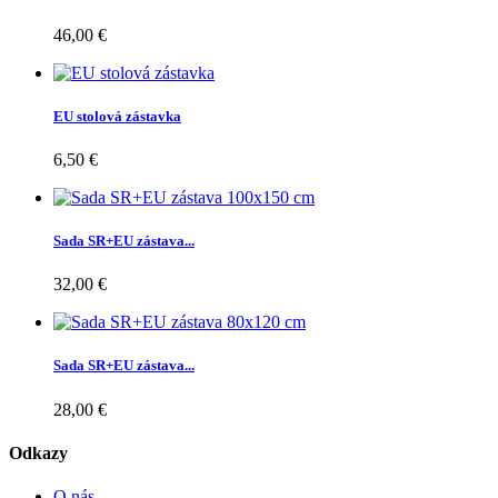
46,00 €
EU stolová zástavka
6,50 €
Sada SR+EU zástava...
32,00 €
Sada SR+EU zástava...
28,00 €
Odkazy
O nás