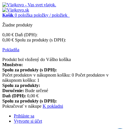
Košík
0
položka
položky / položiek
Žiadne produkty
0,00 €
Daň (DPH):
0,00 €
Spolu za produkty (s DPH):
Pokladňa
Produkt bol vložený do Vášho košíka
Množstvo:
Spolu za produkty (s DPH):
Počet produktov v nákupnom košíku:
0
Počet produktov v
nákupnom košíku: 1
Spolu za produkty:
Doručenie:
Bude určené
Daň (DPH):
0,00 €
Spolu za produkty (s DPH):
Pokračovať v nákupe
K pokladni
Prihláste sa
Vytvorte si účet