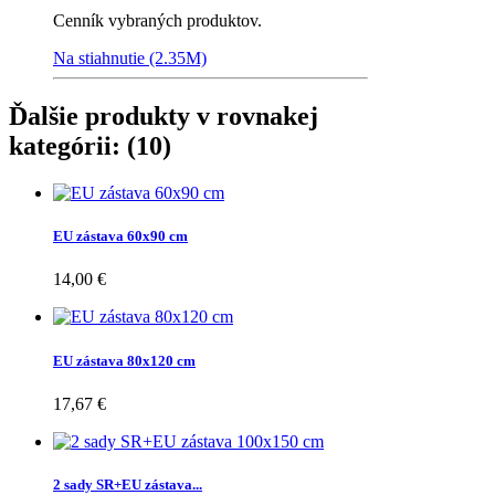
Cenník vybraných produktov.
Na stiahnutie (2.35M)
Ďalšie produkty v rovnakej
kategórii: (10)
EU zástava 60x90 cm
14,00 €
EU zástava 80x120 cm
17,67 €
2 sady SR+EU zástava...