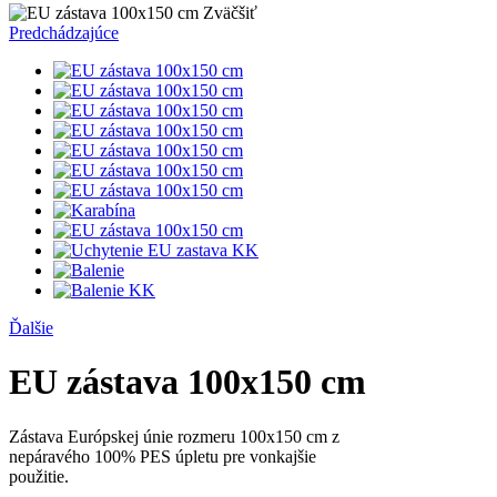
Zväčšiť
Predchádzajúce
Ďalšie
EU zástava 100x150 cm
Zástava Európskej únie rozmeru 100x150 cm z
nepáravého 100% PES úpletu pre vonkajšie
použitie.