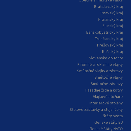
Obecné a mestské vlajky
Bratislavský kraj
Trnavský kraj
Nitriansky kraj
Žilinský kraj
Banskobystrický kraj
Trenčiansky kraj
Prešovský kraj
Košický kraj
Slovensko do toho!
Firemné a reklamné vlajky
Smútočné vlajky a zástavy
Smútočné vlajky
Smútočné zástavy
Fasádne žrde a kotvy
Vlajkové stožiare
Interiérové stojany
Stolové zástavky a stojančeky
štáty sveta
členské štáty EU
členské štáty NATO